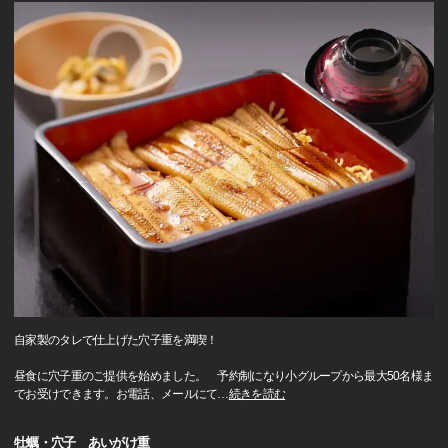
自家製のタレで仕上げた穴子重を満喫！
昼食に穴子重のご提供を始めました。 予約制になり小グループから最大50名様ま
でお受けできます。お電話、メールにて
…
続きを読む
牡蠣・穴子 あいがけ重