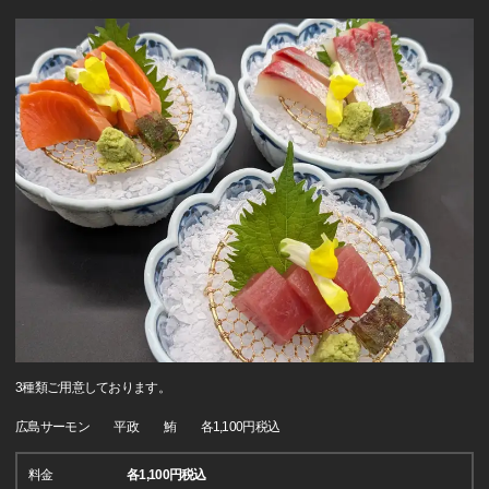
3種類ご用意しております。
広島サーモン 平政 鮪 各1,100円税込
料金
各1,100円税込