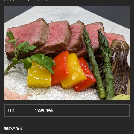
料金
4,950円税込
鮑のお造り