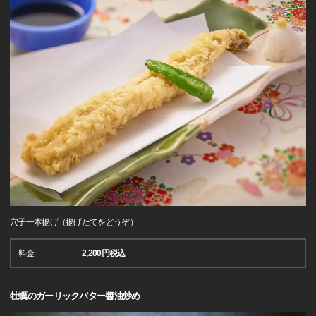
穴子一本揚げ（揚げたてをどうぞ）
料金
2,200円税込
牡蠣のガーリックバター醬油炒め