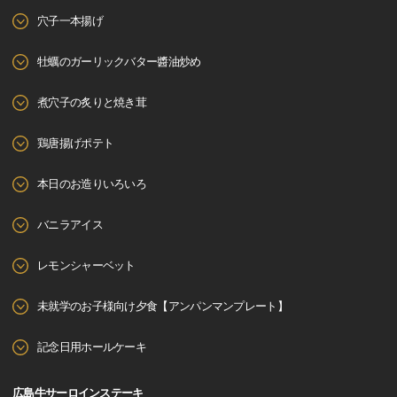
穴子一本揚げ
牡蠣のガーリックバター醬油炒め
煮穴子の炙りと焼き茸
鶏唐揚げポテト
本日のお造りいろいろ
バニラアイス
レモンシャーベット
未就学のお子様向け夕食【アンパンマンプレート】
記念日用ホールケーキ
広島牛サーロインステーキ