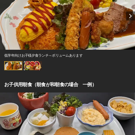
低学年向けお子様夕食ランチ～ボリュームあります
お子供用朝食（朝食が和朝食の場合 一例）