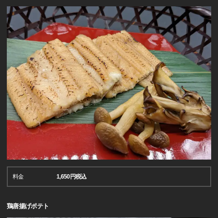
料金
1,650円税込
鶏唐揚げポテト