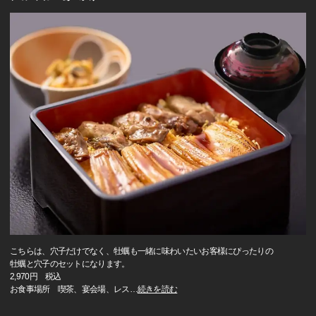
こちらは、穴子だけでなく、牡蠣も一緒に味わいたいお客様にぴったりの
牡蠣と穴子のセットになります。
2,970円 税込
お食事場所 喫茶、宴会場、レス
…
続きを読む