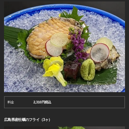
料金
2,310円税込
広島県産牡蠣のフライ（3ヶ）