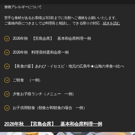
食物アレルギーについて
苦手な食材があるお客様は3日前までに当館へご連絡をお願いいたします。
ご連絡内容につきましては料理長と相談し、できる限りの対応
…
続きを読む
2026年秋 【宮島会席】 基本和会席料理一例
2026年秋 料理長特選和会席一例
【美食の宴】あわび・イセエビ・地元の広島牛★山海の幸食べ比べ
ご朝食 （一例）
夕食お子様ランチ（メニュー 一例）
お子供用朝食（朝食が和朝食の場合 一例）
2026年秋 【宮島会席】 基本和会席料理一例