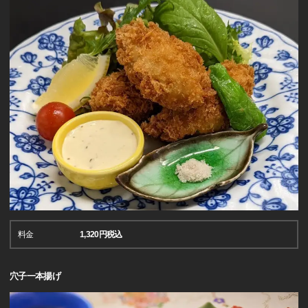
料金
1,320円税込
穴子一本揚げ