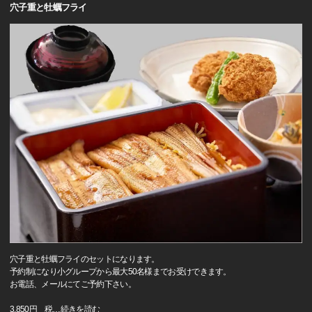
穴子重と牡蠣フライ
穴子重と牡蠣フライのセットになります。
予約制になり小グループから最大50名様までお受けできます。
お電話、メールにてご予約下さい。
3,850円 税
…
続きを読む