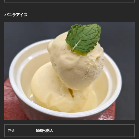
バニラアイス
料金
550円税込