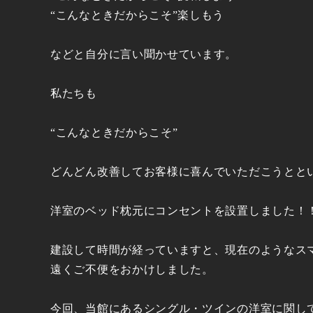
“こんなときだからこそ”楽しもう
などと自分に言い聞かせています。
私たちも
“こんなときだからこそ”
どんどん改善してお客様に喜んでいただこうとと
洋室のベッド枕元にコンセントを設置しました！
建設して時間が経っていますと、現在のようなス
遠くご不便をおかけしました。
今回、当館にあるシングル・ツインの洋室に関し