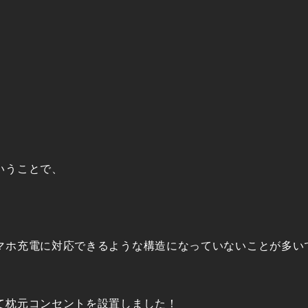
いうことで、
！
マホ充電に対応できるような構造になっていないことが多い
て枕元コンセントを設置しました！